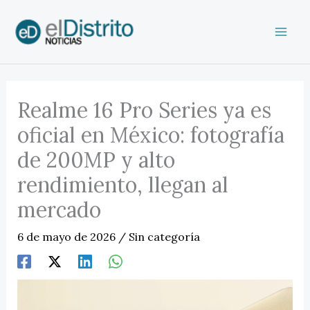
Ir
al
contenido
Realme 16 Pro Series ya es
oficial en México: fotografía
de 200MP y alto
rendimiento, llegan al
mercado
6 de mayo de 2026
/
Sin categoría