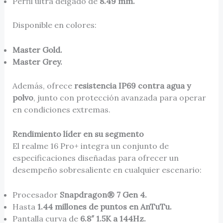
Perfil ultra delgado de
8.49 mm.
Disponible en colores:
Master Gold.
Master Grey.
Además, ofrece
resistencia IP69 contra agua y
polvo
, junto con protección avanzada para operar
en condiciones extremas.
Rendimiento líder en su segmento
El realme 16 Pro+ integra un conjunto de
especificaciones diseñadas para ofrecer un
desempeño sobresaliente en cualquier escenario:
Procesador
Snapdragon® 7 Gen 4.
Hasta
1.44 millones de puntos en AnTuTu.
Pantalla curva de
6.8″ 1.5K a 144Hz.