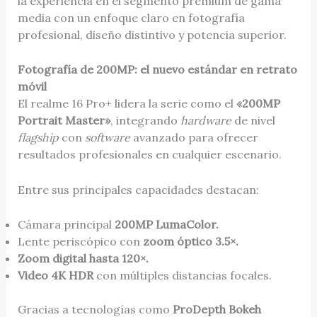
la experiencia en el segmento prémium de gama
media con un enfoque claro en fotografía
profesional, diseño distintivo y potencia superior.
Fotografía de 200MP: el nuevo estándar en retrato
móvil
El realme 16 Pro+ lidera la serie como el
«200MP
Portrait Master»
, integrando
hardware
de nivel
flagship
con
software
avanzado para ofrecer
resultados profesionales en cualquier escenario.
Entre sus principales capacidades destacan:
Cámara principal
200MP LumaColor.
Lente periscópico con
zoom óptico 3.5×.
Zoom digital hasta 120×.
Video 4K HDR
con múltiples distancias focales.
Gracias a tecnologías como
ProDepth Bokeh