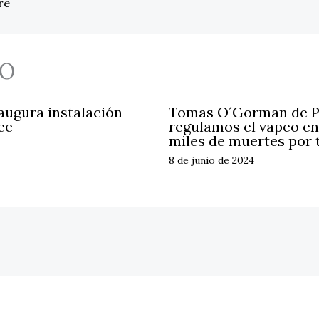
re
O
ugura instalación
Tomas O´Gorman de Pr
ee
regulamos el vapeo en
miles de muertes por
8 de junio de 2024