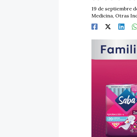
19 de septiembre d
Medicina
,
Otras In