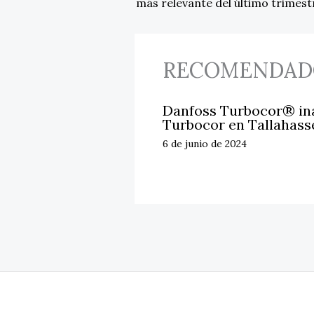
más relevante del último trimest
RECOMENDAD
Danfoss Turbocor® ina
Turbocor en Tallahass
6 de junio de 2024