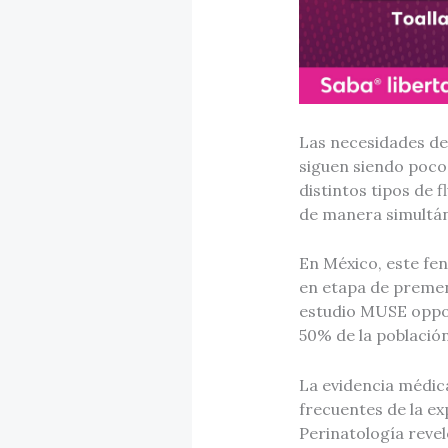
Las necesidades de
siguen siendo poco 
distintos tipos de 
de manera simultá
En México, este fe
en etapa de premen
estudio MUSE oppor
50% de la población
La evidencia médic
frecuentes de la ex
Perinatología revel