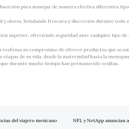
bsorción para manejar de manera efectiva diferentes tipos
 y olores, brindando frescura y discreción durante todo e
ón superior, ofreciendo seguridad ante cualquier tipo de 
ba reafirma su compromiso de ofrecer productos que acom
s etapas de su vida, desde la maternidad hasta la menopausi
s que durante mucho tiempo han permanecido ocultas.
cias del viajero mexicano
NFL y NetApp anuncian al