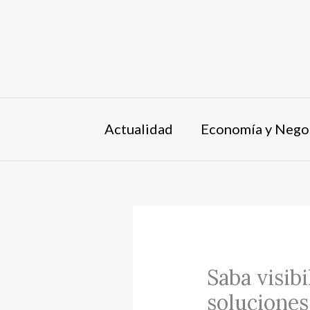
Ir
al
contenido
Actualidad
Economía y Nego
Saba visibi
soluciones