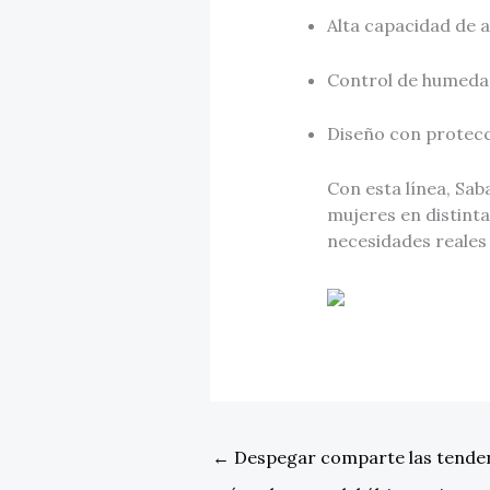
Alta capacidad de a
Control de humedad
Diseño con protecci
Con esta línea, Sa
mujeres en distinta
necesidades reale
←
Despegar comparte las tenden