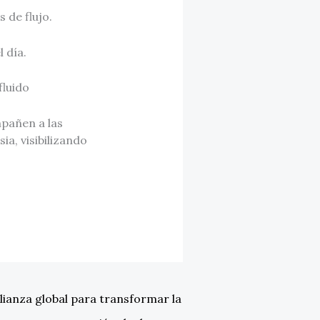
 de flujo.
l día.
fluido
pañen a las
a, visibilizando
ianza global para transformar la