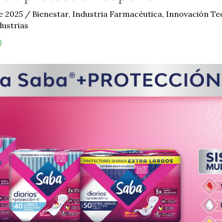
e 2025
/
Bienestar
,
Industria Farmacéutica
,
Innovación Te
dustrias