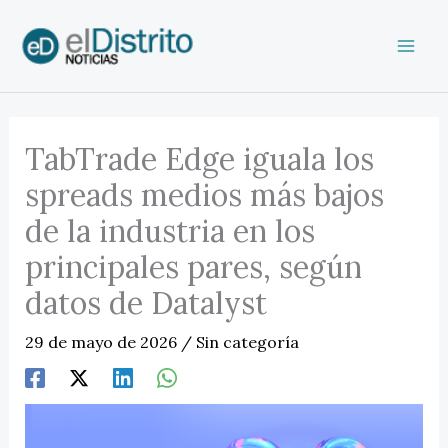
Ir
al
contenido
TabTrade Edge iguala los
spreads medios más bajos
de la industria en los
principales pares, según
datos de Datalyst
29 de mayo de 2026
/
Sin categoría