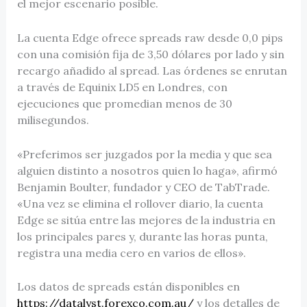
el mejor escenario posible.
La cuenta Edge ofrece spreads raw desde 0,0 pips
con una comisión fija de 3,50 dólares por lado y sin
recargo añadido al spread. Las órdenes se enrutan
a través de Equinix LD5 en Londres, con
ejecuciones que promedian menos de 30
milisegundos.
«Preferimos ser juzgados por la media y que sea
alguien distinto a nosotros quien lo haga», afirmó
Benjamin Boulter, fundador y CEO de TabTrade.
«Una vez se elimina el rollover diario, la cuenta
Edge se sitúa entre las mejores de la industria en
los principales pares y, durante las horas punta,
registra una media cero en varios de ellos».
Los datos de spreads están disponibles en
https://datalyst.forexco.com.au/
y los detalles de