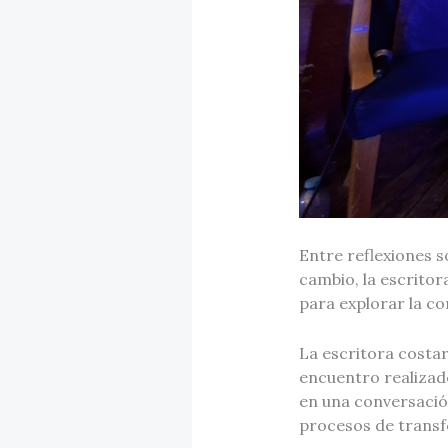
Entre reflexiones 
cambio, la escritor
para explorar la c
La escritora costa
encuentro realizado
en una conversación
procesos de transf