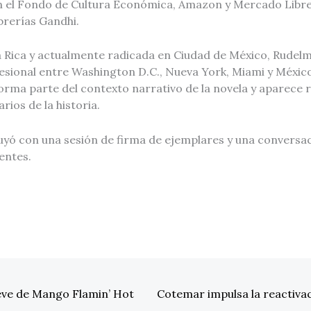
n el Fondo de Cultura Económica, Amazon y Mercado Libr
ibrerías Gandhi.
a Rica y actualmente radicada en Ciudad de México, Rudel
esional entre Washington D.C., Nueva York, Miami y México
orma parte del contexto narrativo de la novela y aparece r
rios de la historia.
uyó con una sesión de firma de ejemplares y una conversac
tentes.
ve de Mango Flamin’ Hot
Cotemar impulsa la reactiva