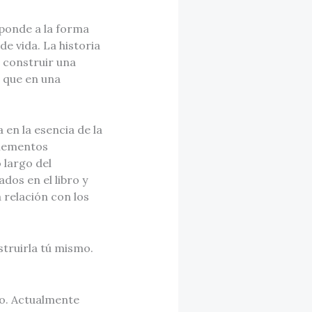
ponde a la forma
 vida. La historia
a construir una
 que en una
en la esencia de la
elementos
 largo del
dos en el libro y
 relación con los
truirla tú mismo.
co. Actualmente