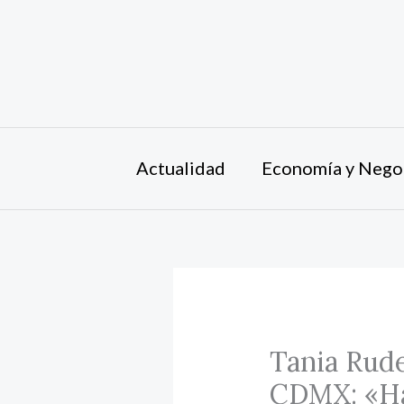
Ir
al
contenido
Actualidad
Economía y Nego
Tania Rude
CDMX: «Hab