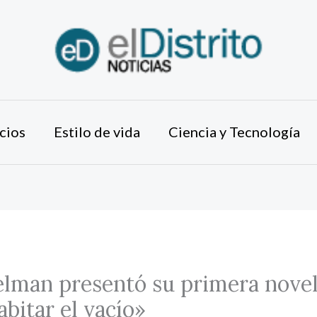
cios
Estilo de vida
Ciencia y Tecnología
lman presentó su primera novel
itar el vacío»