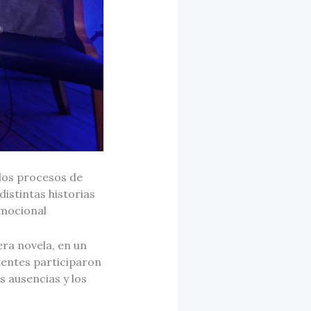
los procesos de
istintas historias
emocional
era novela, en un
tentes participaron
s ausencias y los