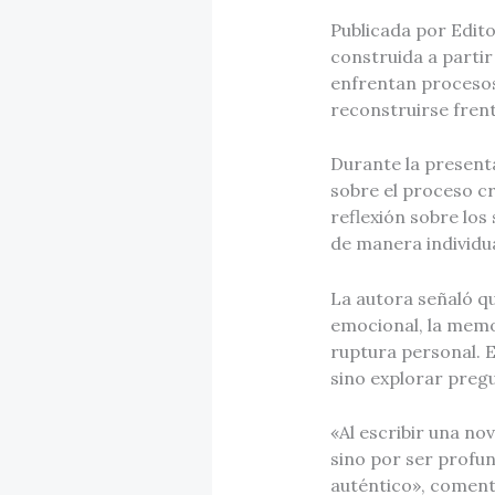
Publicada por Edito
construida a partir 
enfrentan procesos
reconstruirse frent
Durante la present
sobre el proceso cr
reflexión sobre los
de manera individua
La autora señaló qu
emocional, la mem
ruptura personal. E
sino explorar pregu
«Al escribir una no
sino por ser profun
auténtico», coment