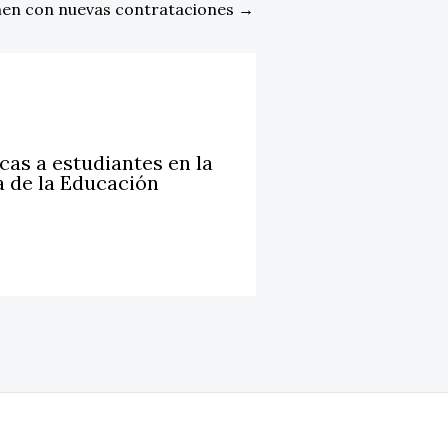
men con nuevas contrataciones
→
cas a estudiantes en la
a de la Educación