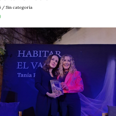
6
/
Sin categoría