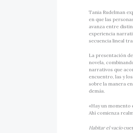
Tania Rudelman exp
en que las persona
avanza entre distin
experiencia narrat
secuencia lineal tra
La presentación de 
novela, combinando
narrativos que acom
encuentro, las y lo
sobre la manera en 
demás.
«Hay un momento en
Ahí comienza realm
Habitar el vacío
cuen