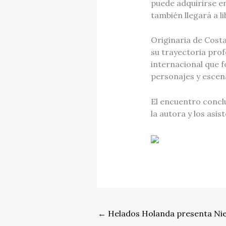
puede adquirirse e
también llegará a l
Originaria de Cost
su trayectoria prof
internacional que f
personajes y escena
El encuentro concl
la autora y los asis
←
Helados Holanda presenta Nie