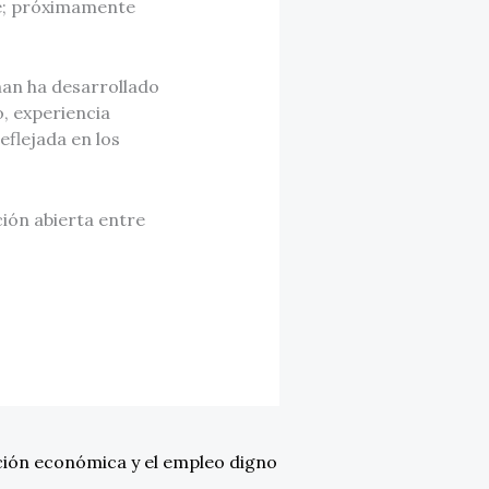
e; próximamente
man ha desarrollado
, experiencia
eflejada en los
ión abierta entre
ción económica y el empleo digno