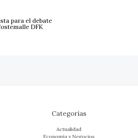
sta para el debate
 Costemalle DFK
Categorías
Actualidad
Economía y Negocios