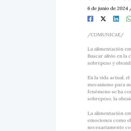
6 de junio de 2024
/COMUNICAE/
La alimentación emo
Buscar alivio en la
sobrepeso y obesid
En la vida actual, 
mecanismo para man
fenómeno se ha con
sobrepeso, la obesi
La alimentación em
emociones como el e
necesariamente con