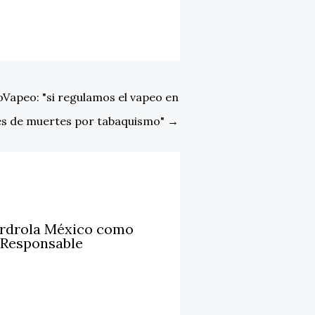
apeo: "si regulamos el vapeo en
les de muertes por tabaquismo"
→
erdrola México como
 Responsable