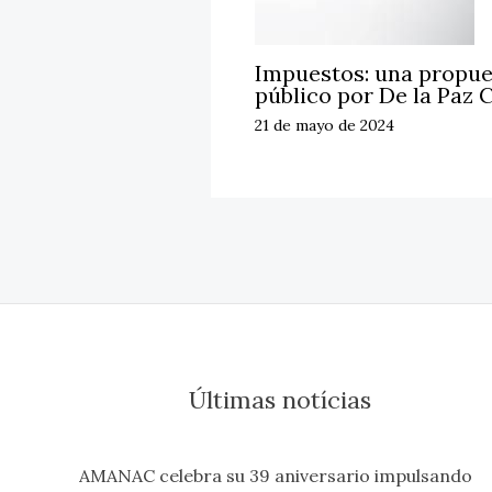
Impuestos: una propue
público por De la Paz
21 de mayo de 2024
Últimas notícias
AMANAC celebra su 39 aniversario impulsando