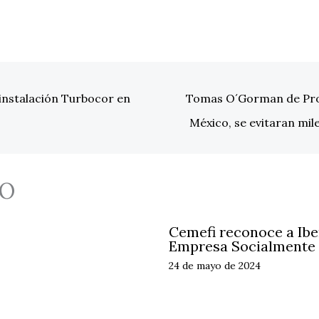
nstalación Turbocor en
Tomas O´Gorman de ProV
México, se evitaran mi
O
Cemefi reconoce a Ib
Empresa Socialmente
24 de mayo de 2024