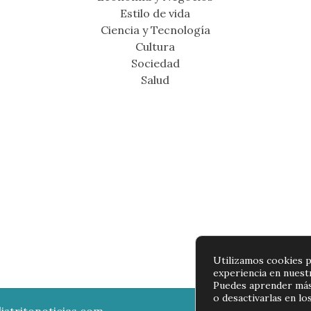
Estilo de vida
Ciencia y Tecnología
Cultura
Sociedad
Salud
Utilizamos cookies p
experiencia en nuest
Puedes aprender más
o desactivarlas en lo
istritonoticias.com
Política de p