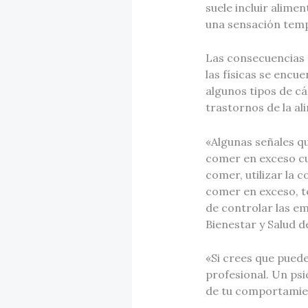
suele incluir alime
una sensación tempo
Las consecuencias d
las físicas se encu
algunos tipos de cá
trastornos de la al
«Algunas señales q
comer en exceso cu
comer, utilizar la 
comer en exceso, te
de controlar las em
Bienestar y Salud d
«Si crees que pued
profesional. Un psi
de tu comportamien