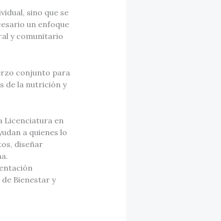
idual, sino que se
ecesario un enfoque
oral y comunitario
erzo conjunto para
 de la nutrición y
a Licenciatura en
udan a quienes lo
os, diseñar
a.
mentación
 de Bienestar y