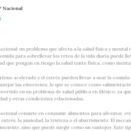
/
Nacional
cional: un problema que afecta a la salud física y mental 
 comida para sobrellevar los retos de la vida diaria puede l
ad que pongan en riesgo la salud tanto física, como menta
el ritmo acelerado y el estrés pueden llevar a usar la comid
ejar las emociones, lo que se conoce como «alimentació
vertido en un problema de salud pública en México, ya que
dad y otras condiciones relacionadas.
ocional consiste en consumir alimentos para afrontar, evi
strés, la ansiedad, la tristeza o el aburrimiento. El meca
sciente, sino que puede surgir como un «antojo». Este ti