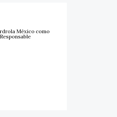
erdrola México como
 Responsable