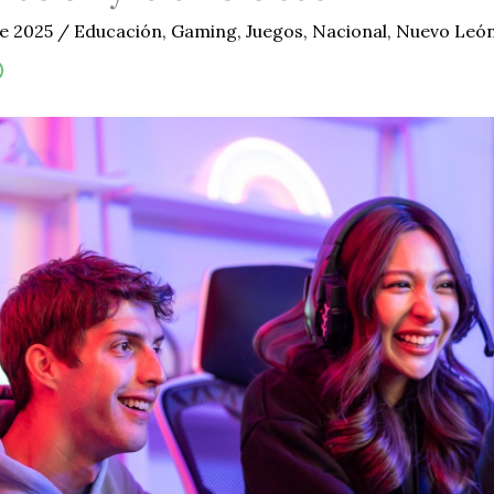
de 2025
/
Educación
,
Gaming
,
Juegos
,
Nacional
,
Nuevo Leó