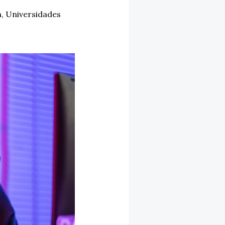
n
,
Universidades