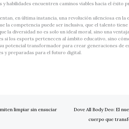
s y habilidades encuentren caminos viables hacia el éxito p
ntan, en última instancia, una revolución silenciosa en la 
 la competencia puede ser inclusiva, que el talento tiene 
ue la diversidad no es solo un ideal moral, sino una ventaja
s si los esports pertenecen al ámbito educativo, sino cómo
u potencial transformador para crear generaciones de e
tes y preparadas para el futuro digital.
iten limpiar sin ensuciar
Dove All Body Deo: El nue
cuerpo que trans