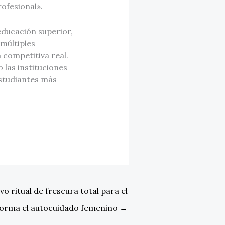
rofesional».
educación superior,
múltiples
 competitiva real.
 las instituciones
studiantes más
vo ritual de frescura total para el
forma el autocuidado femenino
→