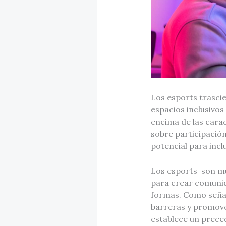
Los esports trasci
espacios inclusivos
encima de las carac
sobre participación
potencial para incl
Los esports son mu
para crear comunid
formas. Como seña
barreras y promove
establece un preced