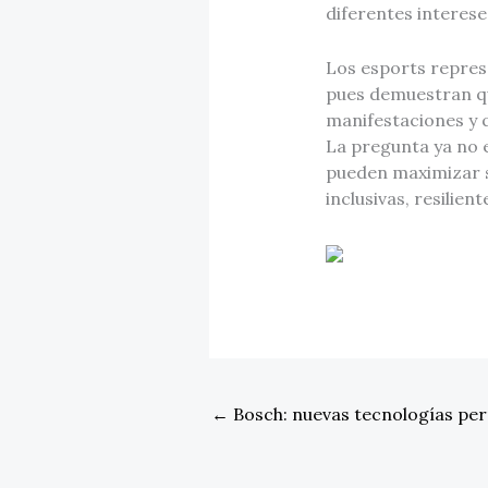
diferentes interese
Los esports represe
pues demuestran que
manifestaciones y q
La pregunta ya no e
pueden maximizar s
inclusivas, resilien
←
Bosch: nuevas tecnologías perm