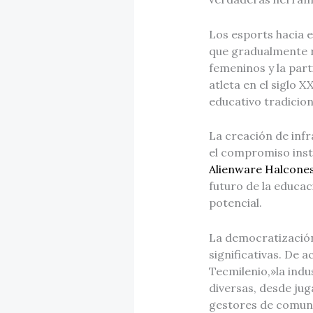
Los esports hacia e
que gradualmente re
femeninos y la part
atleta en el siglo 
educativo tradicion
La creación de inf
el compromiso inst
Alienware Halcone
futuro de la educac
potencial.
La democratización
significativas. De 
Tecmilenio,»la indu
diversas, desde jug
gestores de comuni