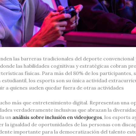
enden las barreras tradicionales del deporte convencional
 donde las habilidades cognitivas y estratégicas cobran p
terísticas físicas. Para más del 80% de los participantes, 
 estudiantil, los esports son su única actividad extracurri
uir a quienes suelen quedar fuera de otras actividades
cho más que entretenimiento digital. Representan una o
ades verdaderamente inclusivas que abrazan la diversidad
la un
análisis sobre inclusión en videojuegos
, los esports 
r la igualdad de oportunidades de las personas con discap
ente importante para la democratización del talento estud