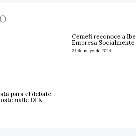
O
Cemefi reconoce a Ib
Empresa Socialmente
24 de mayo de 2024
sta para el debate
 Costemalle DFK