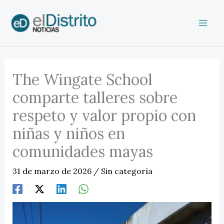
Ir
al
contenido
The Wingate School
comparte talleres sobre
respeto y valor propio con
niñas y niños en
comunidades mayas
31 de marzo de 2026
/
Sin categoría