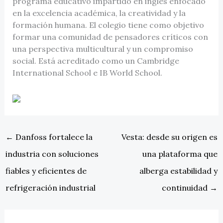
programa educativo impartido en inglés enfocado
en la excelencia académica, la creatividad y la
formación humana. El colegio tiene como objetivo
formar una comunidad de pensadores críticos con
una perspectiva multicultural y un compromiso
social. Está acreditado como un Cambridge
International School e IB World School.
←
Danfoss fortalece la
Vesta: desde su origen es
industria con soluciones
una plataforma que
fiables y eficientes de
alberga estabilidad y
refrigeración industrial
continuidad
→