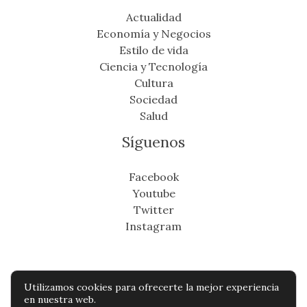
Actualidad
Economía y Negocios
Estilo de vida
Ciencia y Tecnología
Cultura
Sociedad
Salud
Síguenos
Facebook
Youtube
Twitter
Instagram
Utilizamos cookies para ofrecerte la mejor experiencia
Copyright © Todos os direitos reservados -
en nuestra web.