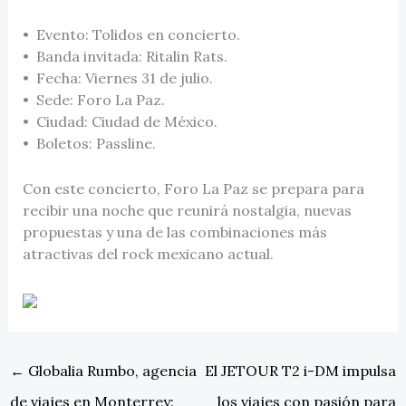
•⁠ ⁠Evento: Tolidos en concierto.
•⁠ ⁠Banda invitada: Ritalin Rats.
•⁠ ⁠Fecha: Viernes 31 de julio.
•⁠ ⁠Sede: Foro La Paz.
•⁠ ⁠Ciudad: Ciudad de México.
•⁠ ⁠Boletos: Passline.
Con este concierto, Foro La Paz se prepara para
recibir una noche que reunirá nostalgia, nuevas
propuestas y una de las combinaciones más
atractivas del rock mexicano actual.
←
Globalia Rumbo, agencia
El JETOUR T2 i-DM impulsa
de viajes en Monterrey:
los viajes con pasión para