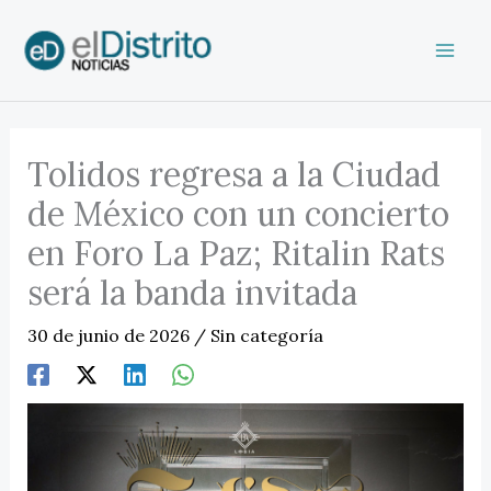
Ir
al
contenido
Tolidos regresa a la Ciudad
de México con un concierto
en Foro La Paz; Ritalin Rats
será la banda invitada
30 de junio de 2026
/
Sin categoría