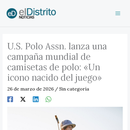
Ir
al
contenido
U.S. Polo Assn. lanza una
campaña mundial de
camisetas de polo: «Un
icono nacido del juego»
26 de marzo de 2026
/
Sin categoría