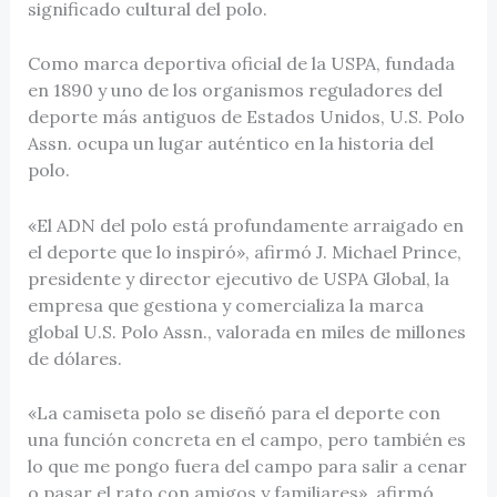
significado cultural del polo.
Como marca deportiva oficial de la USPA, fundada
en 1890 y uno de los organismos reguladores del
deporte más antiguos de Estados Unidos, U.S. Polo
Assn. ocupa un lugar auténtico en la historia del
polo.
«El ADN del polo está profundamente arraigado en
el deporte que lo inspiró», afirmó J. Michael Prince,
presidente y director ejecutivo de USPA Global, la
empresa que gestiona y comercializa la marca
global U.S. Polo Assn., valorada en miles de millones
de dólares.
«La camiseta polo se diseñó para el deporte con
una función concreta en el campo, pero también es
lo que me pongo fuera del campo para salir a cenar
o pasar el rato con amigos y familiares», afirmó