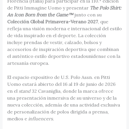
Florencia (Italia) para participar en la 110.ª edición
de Pitti Immagine Uomo y presentar
The Polo Shirt:
An Icon Born from the Game™
junto con su
Colección Global Primavera-Verano 2027
, que
refleja una visión moderna e internacional del estilo
de vida inspirado en el deporte. La colección
incluye prendas de vestir, calzado, bolsos y
accesorios de inspiración deportiva que combinan
el auténtico estilo deportivo estadounidense con la
artesanía europea.
El espacio expositivo de U.S. Polo Assn. en Pitti
Uomo estará abierto del 16 al 19 de junio de 2026
en el
stand
32 Cavaniglia, donde la marca ofrece
una presentación inmersiva de su universo y de la
nueva colección, además de una actividad exclusiva
de personalización de polos dirigida a prensa,
medios e
influencers.