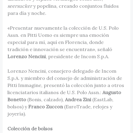
seersucker
y popelina, creando conjuntos fluidos
para día y noche.
«Presentar nuevamente la colección de U.S. Polo
Assn. en Pitti Uomo es siempre una emoción
especial para mí, aquí en Florencia, donde
tradición e innovación se encuentran», señaló
Lorenzo Nencini
, presidente de Incom S.p.A.
Lorenzo Nencini, consejero delegado de Incom
S.p.A. y miembro del consejo de administración de
Pitti Immagine, presentó la colección junto a otros
licenciatarios italianos de U.S. Polo Assn.:
Augusto
Bonetto
(Bonis, calzado),
Andrea Zini
(EastLab,
bolsos) y
Franco Zuccon
(EuroTrade, relojes y
joyería).
Colección de bolsos