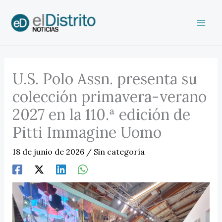
Ir
al
contenido
U.S. Polo Assn. presenta su
colección primavera-verano
2027 en la 110.ª edición de
Pitti Immagine Uomo
18 de junio de 2026
/
Sin categoría