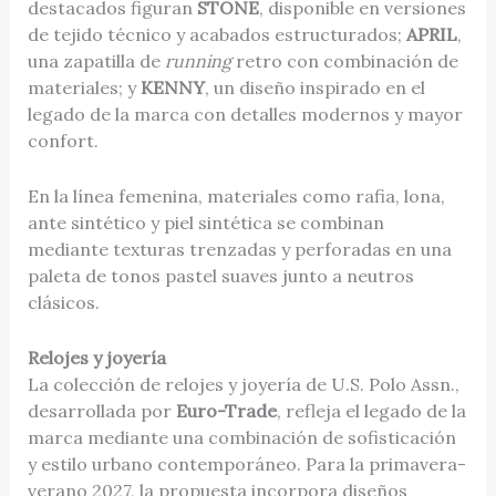
destacados figuran
STONE
, disponible en versiones
de tejido técnico y acabados estructurados;
APRIL
,
una zapatilla de
running
retro con combinación de
materiales; y
KENNY
, un diseño inspirado en el
legado de la marca con detalles modernos y mayor
confort.
En la línea femenina, materiales como rafia, lona,
ante sintético y piel sintética se combinan
mediante texturas trenzadas y perforadas en una
paleta de tonos pastel suaves junto a neutros
clásicos.
Relojes y joyería
La colección de relojes y joyería de U.S. Polo Assn.,
desarrollada por
Euro-Trade
, refleja el legado de la
marca mediante una combinación de sofisticación
y estilo urbano contemporáneo. Para la primavera-
verano 2027, la propuesta incorpora diseños