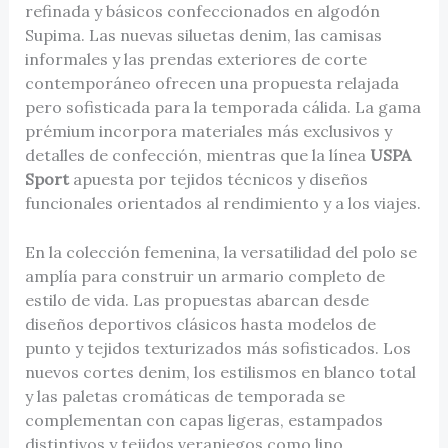
refinada y básicos confeccionados en algodón
Supima. Las nuevas siluetas denim, las camisas
informales y las prendas exteriores de corte
contemporáneo ofrecen una propuesta relajada
pero sofisticada para la temporada cálida. La gama
prémium incorpora materiales más exclusivos y
detalles de confección, mientras que la línea
USPA
Sport
apuesta por tejidos técnicos y diseños
funcionales orientados al rendimiento y a los viajes.
En la colección femenina, la versatilidad del polo se
amplía para construir un armario completo de
estilo de vida. Las propuestas abarcan desde
diseños deportivos clásicos hasta modelos de
punto y tejidos texturizados más sofisticados. Los
nuevos cortes denim, los estilismos en blanco total
y las paletas cromáticas de temporada se
complementan con capas ligeras, estampados
distintivos y tejidos veraniegos como lino,