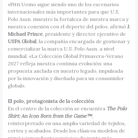
«Pitti Uomo sigue siendo uno de los escenarios
internacionales más importantes para que U.S.
Polo Assn. muestre la fortaleza de nuestra marca y
nuestra conexión con el deporte del polo», afirmó
J.
Michael Prince
, presidente y director ejecutivo de
USPA Global
, la compañía encargada de gestionar y
comercializar la marca U.S. Polo Assn. a nivel
mundial. «La Colección Global Primavera-Verano
2027 refleja nuestra continua evolución: una
propuesta anclada en nuestro legado, impulsada
por la innovación y diseñada para un consumidor
global».
El polo, protagonista de la colección
En el centro de la colección se encuentra
The Polo
Shirt: An Icon Born from the Game™
,
reinterpretado en una amplia variedad de tejidos,
cortes y acabados. Desde los clásicos modelos de
piqué y jersey hasta versiones de punto más