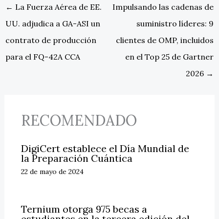
←
La Fuerza Aérea de EE.
Impulsando las cadenas de
UU. adjudica a GA-ASI un
suministro líderes: 9
contrato de producción
clientes de OMP, incluidos
para el FQ-42A CCA
en el Top 25 de Gartner
2026
→
RECOMENDADO
DigiCert establece el Día Mundial de
la Preparación Cuántica
22 de mayo de 2024
Ternium otorga 975 becas a
estudiantes en la tercera edición del