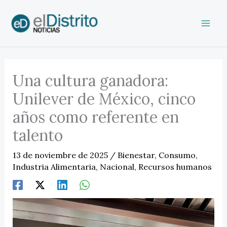
Ir
al
contenido
Una cultura ganadora:
Unilever de México, cinco
años como referente en
talento
13 de noviembre de 2025
/
Bienestar
,
Consumo
,
Industria Alimentaria
,
Nacional
,
Recursos humanos