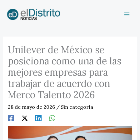
Ir
al
contenido
Unilever de México se
posiciona como una de las
mejores empresas para
trabajar de acuerdo con
Merco Talento 2026
28 de mayo de 2026
/
Sin categoría