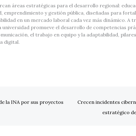
can áreas estratégicas para el desarrollo regional: educac
ad, emprendimiento y gestión pública, diseñadas para fortal
bilidad en un mercado laboral cada vez más dinámico. A t
 la universidad promueve el desarrollo de competencias prá
municación, el trabajo en equipo y la adaptabilidad, pilares
a digital.
e la INA por sus proyectos
Crecen incidentes cibern
estratégico d