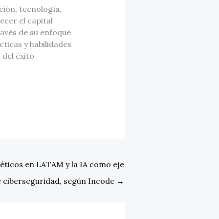
ión, tecnología,
ecer el capital
ravés de su enfoque
cticas y habilidades
 del éxito
éticos en LATAM y la IA como eje
e ciberseguridad, según Incode
→