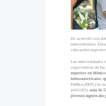
De acuerdo con dato
universitarios. Est
educación superior
Las universidades e
expectativas de la
superior en México 
latinoamericano, qu
Pública (SEP) y la 
(ANUIES),
más de 5.
jóvenes siguen sin 