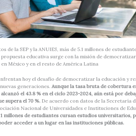
s de la SEP y la ANUIES, más de 5.1 millones de estudiant
a propuesta educativa surge con la misión de democratizar 
 en México y en el resto de América Latina
nfrentan hoy el desafío de democratizar la educación y re
s nuevas generaciones.
Aunque la tasa bruta de cobertura 
alcanzó el 43.8 % en el ciclo 2023-2024, aún está por deb
e supera el 70 %.
De acuerdo con datos de la Secretaría 
Asociación Nacional de Universidades e Instituciones de Ed
1 millones de estudiantes cursan estudios universitarios, 
poder acceder a un lugar en las instituciones públicas.