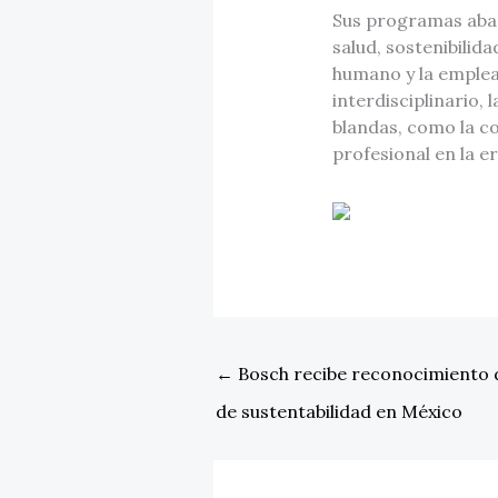
Sus programas abar
salud, sostenibilid
humano y la emplea
interdisciplinario,
blandas, como la co
profesional en la er
←
Bosch recibe reconocimiento d
de sustentabilidad en México