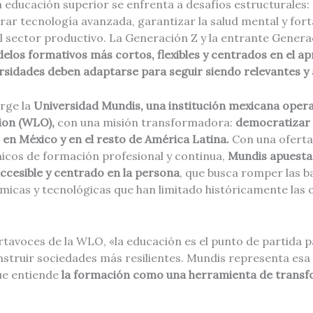
a educación superior se enfrenta a desafíos estructurales:
rar tecnología avanzada, garantizar la salud mental y fort
el sector productivo. La Generación Z y la entrante Genera
los formativos más cortos, flexibles y centrados en el ap
ersidades deben adaptarse para seguir siendo relevantes y 
rge la
Universidad Mundis, una institución mexicana opera
ion (WLO),
con una misión transformadora:
democratizar e
en México y en el resto de América Latina.
Con una oferta
os de formación profesional y continua,
Mundis apuesta
 accesible y centrado en la persona
, que busca romper las b
micas y tecnológicas que han limitado históricamente las
tavoces de la WLO, «la educación es el punto de partida p
nstruir sociedades más resilientes. Mundis representa es
ue entiende
la formación como una herramienta de trans