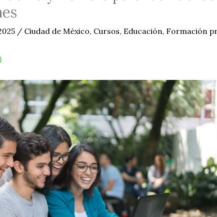
nes
 2025
/
Ciudad de México
,
Cursos
,
Educación
,
Formación pr