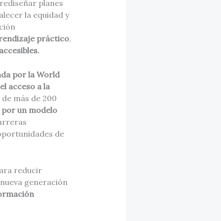
 rediseñar planes
alecer la equidad y
ción
rendizaje práctico
,
accesibles.
da por la World
l acceso a la
 de más de 200
 por un modelo
arreras
 oportunidades de
ara reducir
a nueva generación
formación