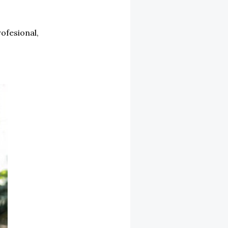
ofesional
,