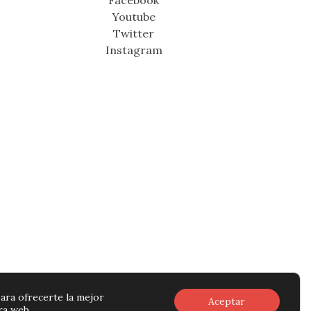
Facebook
Youtube
Twitter
Instagram
ara ofrecerte la mejor
Aceptar
ra web.