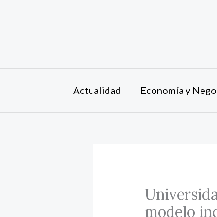
Ir
al
contenido
Actualidad
Economía y Nego
Universida
modelo inc