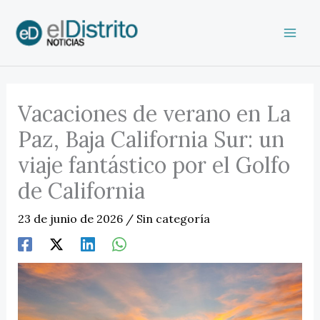
Ir
al
contenido
Vacaciones de verano en La
Paz, Baja California Sur: un
viaje fantástico por el Golfo
de California
23 de junio de 2026
/
Sin categoría