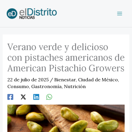
Ir
al
contenido
Verano verde y delicioso
con pistaches americanos de
American Pistachio Growers
22 de julio de 2025
/
Bienestar
,
Ciudad de México
,
Consumo
,
Gastronomía
,
Nutrición