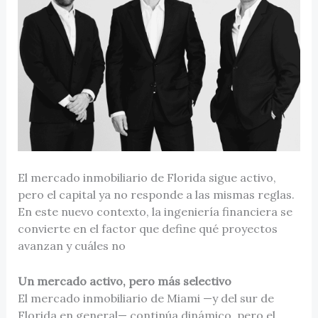
El mercado inmobiliario de Florida sigue activo,
pero el capital ya no responde a las mismas reglas.
En este nuevo contexto, la ingeniería financiera se
convierte en el factor que define qué proyectos
avanzan y cuáles no
Un mercado activo, pero más selectivo
El mercado inmobiliario de Miami —y del sur de
Florida en general— continúa dinámico, pero el