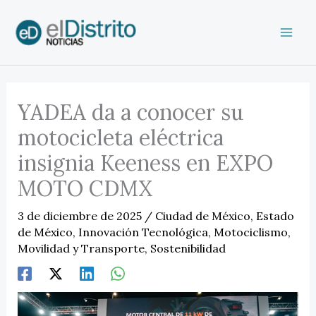
Ir
al
contenido
YADEA da a conocer su
motocicleta eléctrica
insignia Keeness en EXPO
MOTO CDMX
3 de diciembre de 2025
/
Ciudad de México
,
Estado
de México
,
Innovación Tecnológica
,
Motociclismo
,
Movilidad y Transporte
,
Sostenibilidad