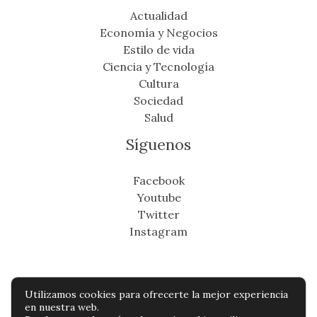
Actualidad
Economía y Negocios
Estilo de vida
Ciencia y Tecnología
Cultura
Sociedad
Salud
Síguenos
Facebook
Youtube
Twitter
Instagram
Utilizamos cookies para ofrecerte la mejor experiencia
Copyright © Todos os direitos reservados -
en nuestra web.