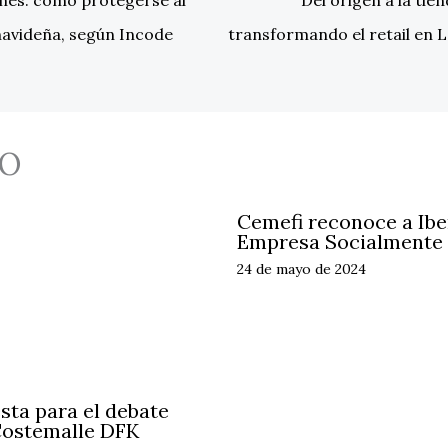
navideña, según Incode
transformando el retail en
O
Cemefi reconoce a Ib
Empresa Socialmente
24 de mayo de 2024
sta para el debate
 Costemalle DFK