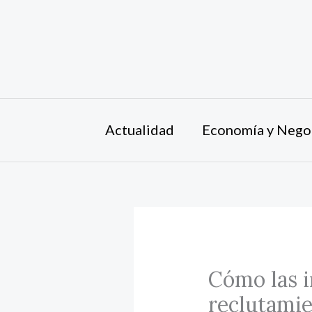
Ir
al
contenido
Actualidad
Economía y Nego
Cómo las i
reclutamie