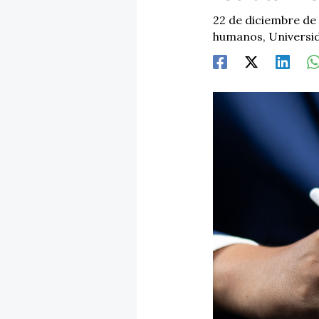
22 de diciembre de
humanos
,
Universi