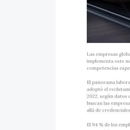
Las empresas globa
implementa este mo
competencias espec
El panorama labora
adoptó el reclutam
2022, según datos 
buscan las empresas
allá de credenciale
El 94 % de los emp