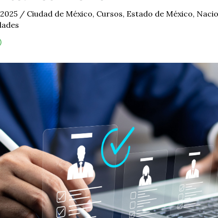
 2025
/
Ciudad de México
,
Cursos
,
Estado de México
,
Nacio
dades