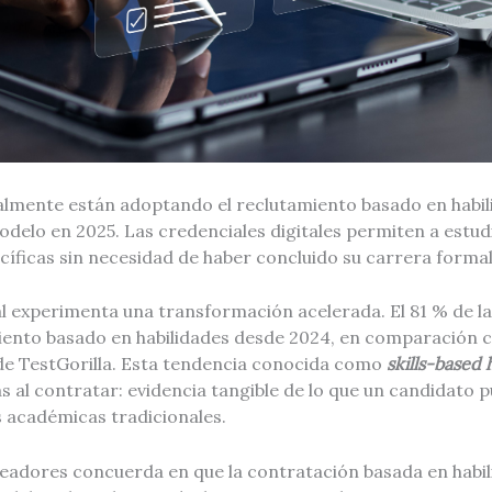
lmente están adoptando el reclutamiento basado en habili
delo en 2025. Las credenciales digitales permiten a estu
íficas sin necesidad de haber concluido su carrera forma
l experimenta una transformación acelerada. El 81 % de l
iento basado en habilidades desde 2024, en comparación 
de TestGorilla. Esta tendencia conocida como
skills-based 
 al contratar: evidencia tangible de lo que un candidato 
s académicas tradicionales.
leadores concuerda en que la contratación basada en habi