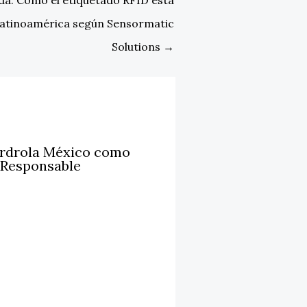
 Latinoamérica según Sensormatic
Solutions
→
erdrola México como
 Responsable