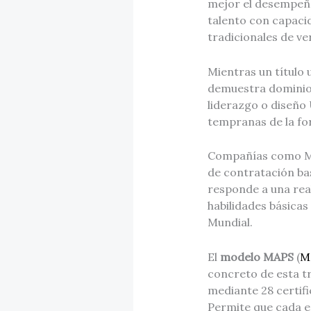
mejor el desempeño
talento con capaci
tradicionales de v
Mientras un título
demuestra dominio 
liderazgo o diseño
tempranas de la f
Compañías como Mc
de contratación ba
responde a una real
habilidades básicas
Mundial.
El
modelo MAPS
(
Mo
concreto de esta t
mediante 28 certifi
Permite que cada e