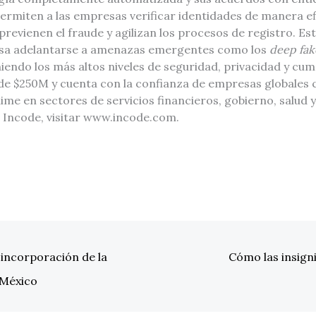
miten a las empresas verificar identidades de manera efic
evienen el fraude y agilizan los procesos de registro. Est
esa adelantarse a amenazas emergentes como los
deep fa
iendo los más altos niveles de seguridad, privacidad y cu
e $250M y cuenta con la confianza de empresas globales 
e en sectores de servicios financieros, gobierno, salud y 
Incode, visitar www.incode.com.
 incorporación de la
Cómo las insigni
 México