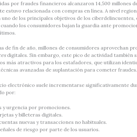
idas por fraudes financieros alcanzaron 14,500 millones d
te estuvo relacionada con compras en línea. A nivel region
 uno de los principales objetivos de los ciberdelincuentes
 cuando los consumidores bajan la guardia ante promocio
ítimos.
s de fin de año, millones de consumidores aprovechan pr
ces
digitales. Sin embargo, este pico de actividad también 
 más atractivos para los estafadores, que utilizan identid
técnicas avanzadas de suplantación para cometer fraudes
cio electrónico suele incrementarse significativamente d
do por:
 y urgencia por promociones.
jetas y billeteras digitales.
uentas nuevas y transacciones no habituales.
ñales de riesgo por parte de los usuarios.