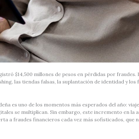
gistró $14,500 millones de pesos en pérdidas por fraudes
ing, las tiendas falsas, la suplantación de identidad y los 
eña es uno de los momentos más esperados del año: viajes
itales se multiplican. Sin embargo, este incremento en la ac
erta a fraudes financieros cada vez más sofisticados, que