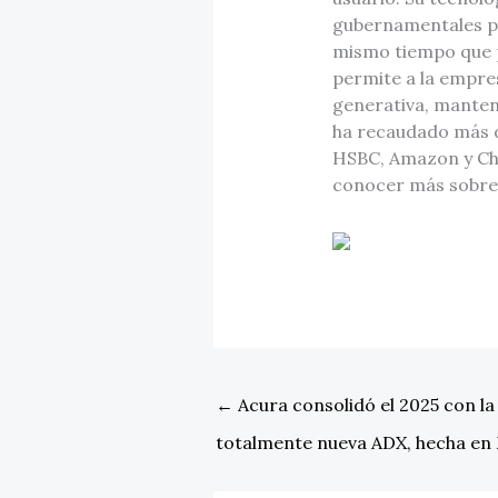
gubernamentales per
mismo tiempo que pr
permite a la empr
generativa, manten
ha recaudado más d
HSBC, Amazon y Chim
conocer más sobre 
←
Acura consolidó el 2025 con la
totalmente nueva ADX, hecha en