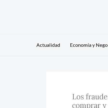
Ir
al
contenido
Actualidad
Economía y Nego
Los fraude
comprar y 