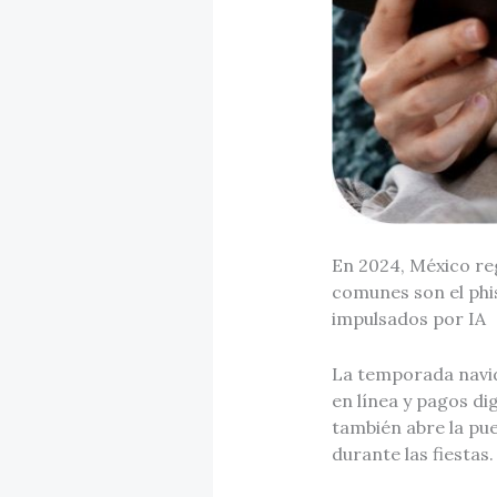
En 2024, México re
comunes son el phish
impulsados por IA
La temporada navid
en línea y pagos dig
también abre la pu
durante las fiestas.