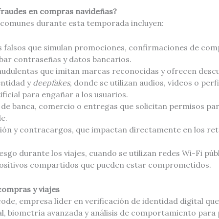
fraudes en compras navideñas?
comunes durante esta temporada incluyen:
s falsos que simulan promociones, confirmaciones de comp
bar contraseñas y datos bancarios.
audulentas que imitan marcas reconocidas y ofrecen descue
entidad y
deepfakes
, donde se utilizan audios, vídeos o perf
ificial para engañar a los usuarios.
s de banca, comercio o entregas que solicitan permisos pa
e.
ión y contracargos, que impactan directamente en los reta
iesgo durante los viajes, cuando se utilizan redes Wi-Fi púb
positivos compartidos que pueden estar comprometidos.
ompras y viajes
de, empresa líder en verificación de identidad digital qu
cial, biometría avanzada y análisis de comportamiento para 