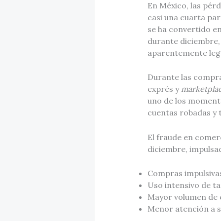
En México, las pérd
casi una cuarta par
se ha convertido en
durante diciembre,
aparentemente leg
Durante las compra
exprés y
marketpla
uno de los momentos
cuentas robadas y 
El fraude en comer
diciembre, impulsa
Compras impulsivas
Uso intensivo de tar
Mayor volumen de c
Menor atención a se