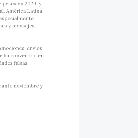
e pesos en 2024, y
al, América Latina
, especialmente
nes y mensajes
omociones, envíos
se ha convertido en
ades falsas,
.
urante noviembre y