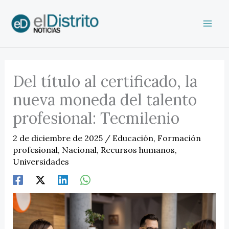
Ir
al
contenido
Del título al certificado, la
nueva moneda del talento
profesional: Tecmilenio
2 de diciembre de 2025
/
Educación
,
Formación
profesional
,
Nacional
,
Recursos humanos
,
Universidades