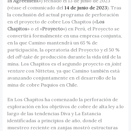
In Agreement
«) fechado el 13 de junio de 2023
(véase el comunicado del
14 de junio de 2023
). Tras
la conclusión del actual programa de perforación
en el proyecto de cobre Los Chapitos («
Los
Chapitos
» o el «
Proyecto
«) en Perú, el Proyecto se
convertirá formalmente en una empresa conjunta,
en la que Camino mantendrá un 65 % de
participación, la operatoria del Proyecto y el 50 %
del
off-take
de producción durante la vida útil de la
mina. Los Chapitos es el segundo proyecto en
joint
venture
con Nittetsu, ya que Camino también está
avanzando conjuntamente en el desarrollo de la
mina de cobre Puquios en Chile.
En Los Chapitos ha comenzado la perforación de
exploración en los objetivos de cobre de alta ley a lo
largo de las tendencias Diva y La Estancia
identificadas a principios de año, donde el
muestreo reciente en zanjas mostró estructuras