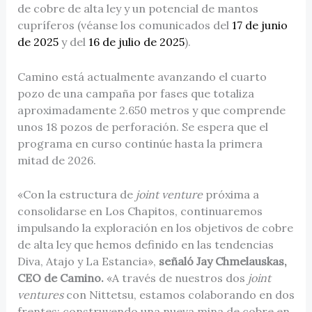
de cobre de alta ley y un potencial de mantos
cupríferos (véanse los comunicados del
17 de junio
de 2025
y del
16 de julio de 2025
).
Camino está actualmente avanzando el cuarto
pozo de una campaña por fases que totaliza
aproximadamente 2.650 metros y que comprende
unos 18 pozos de perforación. Se espera que el
programa en curso continúe hasta la primera
mitad de 2026.
«Con la estructura de
joint venture
próxima a
consolidarse en Los Chapitos, continuaremos
impulsando la exploración en los objetivos de cobre
de alta ley que hemos definido en las tendencias
Diva, Atajo y La Estancia»,
señaló Jay Chmelauskas,
CEO de Camino.
«A través de nuestros dos
joint
ventures
con Nittetsu, estamos colaborando en dos
frentes: construyendo una nueva mina de cobre en