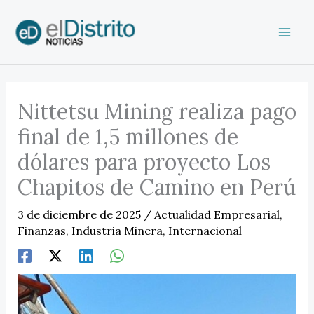
Ir
al
contenido
Nittetsu Mining realiza pago
final de 1,5 millones de
dólares para proyecto Los
Chapitos de Camino en Perú
3 de diciembre de 2025
/
Actualidad Empresarial
,
Finanzas
,
Industria Minera
,
Internacional