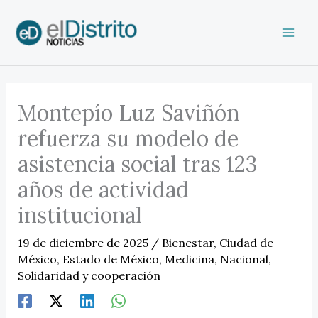
Ir
al
contenido
Montepío Luz Saviñón
refuerza su modelo de
asistencia social tras 123
años de actividad
institucional
19 de diciembre de 2025
/
Bienestar
,
Ciudad de
México
,
Estado de México
,
Medicina
,
Nacional
,
Solidaridad y cooperación