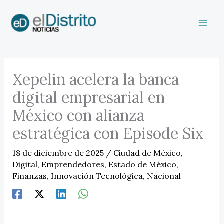
Ir
al
contenido
Xepelin acelera la banca
digital empresarial en
México con alianza
estratégica con Episode Six
18 de diciembre de 2025
/
Ciudad de México
,
Digital
,
Emprendedores
,
Estado de México
,
Finanzas
,
Innovación Tecnológica
,
Nacional