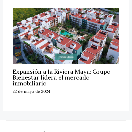
Expansión a la Riviera Maya: Grupo
Bienestar lidera el mercado
inmobiliario
22 de mayo de 2024