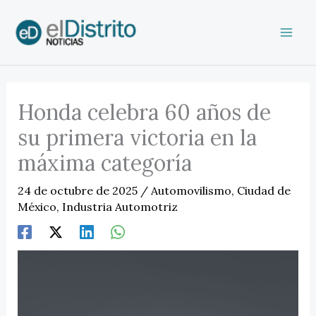
Ir
al
contenido
Honda celebra 60 años de
su primera victoria en la
máxima categoría
24 de octubre de 2025
/
Automovilismo
,
Ciudad de
México
,
Industria Automotriz