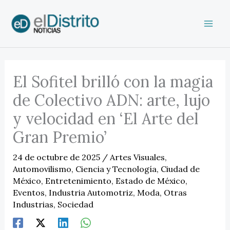
Ir
al
contenido
El Sofitel brilló con la magia
de Colectivo ADN: arte, lujo
y velocidad en ‘El Arte del
Gran Premio’
24 de octubre de 2025
/
Artes Visuales
,
Automovilismo
,
Ciencia y Tecnología
,
Ciudad de
México
,
Entretenimiento
,
Estado de México
,
Eventos
,
Industria Automotriz
,
Moda
,
Otras
Industrias
,
Sociedad